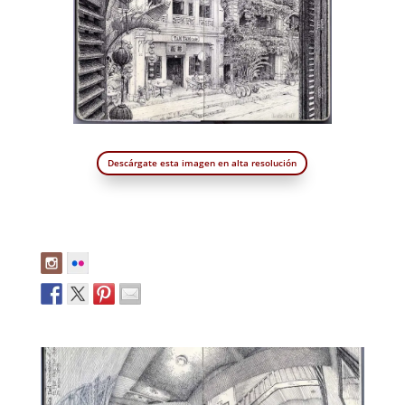
Descárgate esta imagen en alta resolución