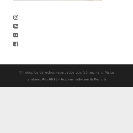
© Todos los derechos reservados Luis Gómez Feliu. Visita
también:
AlojARTE - Accommodation & Pencils